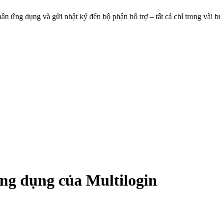
 phần ứng dụng và gửi nhật ký đến bộ phận hỗ trợ – tất cả chỉ trong vài 
ng dụng của Multilogin