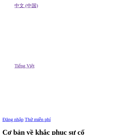
中文 (中国)
Tiếng Việt
Đăng nhập
Thử miễn phí
Cơ bản về khắc phục sự cố