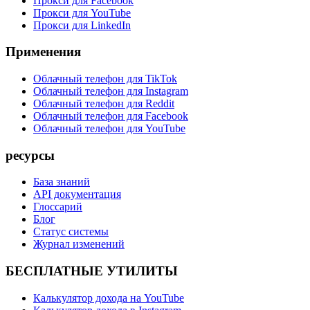
Прокси для Facebook
Прокси для YouTube
Прокси для LinkedIn
Применения
Облачный телефон для TikTok
Облачный телефон для Instagram
Облачный телефон для Reddit
Облачный телефон для Facebook
Облачный телефон для YouTube
ресурсы
База знаний
API документация
Глоссарий
Блог
Статус системы
Журнал изменений
БЕСПЛАТНЫЕ УТИЛИТЫ
Калькулятор дохода на YouTube