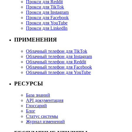
Прокси для Reddit
Прокси для TikTok
Прокси для Instagram
Прокси для Facebook
Прокси для YouTube
Прокси для LinkedIn
ПРИМЕНЕНИЯ
Облачный телефон для TikTok
Облачный телефон для Instagram
Облачный телефон для Reddit
Облачный телефон для Facebook
Облачный телефон для YouTube
РЕСУРСЫ
База знаний
API документация
Глоссарий
Блог
Статус системы
Журнал изменений