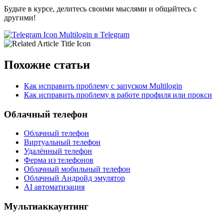
Будьте в курсе, делитесь своими мыслями и общайтесь с
другими!
Multilogin в Telegram
Похожие статьи
Как исправить проблему с запуском Multilogin
Как исправить проблему в работе профиля или прокси
Облачный телефон
Облачный телефон
Виртуальный телефон
Удалённый телефон
Ферма из телефонов
Облачный мобильный телефон
Облачный Андройд эмулятор
AI автоматизация
Мультиаккаунтинг