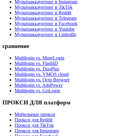
Мультиаккаунтинг в Instagram
Мультиаккаунтинг в TikTok
Мультиаккаунтинг в Reddit
Мультиаккаунтинг в Telegram
Мультиаккаунтинг в Facebook
Мультиаккаунтинг в Youtube
Мультиаккаунтинг в LinkedIn
сравнение
Multilogin vs. MoreLogin
Multilogin vs. FlashID
Multilogin vs. DuoPlus
Multilogin vs. VMOS cloud
Multilogin vs. Octo Browser
Multilogin vs. AdsPower
Multilogin vs. GoLogin
ПРОКСИ ДЛЯ платформ
Мобильные прокси
Прокси для Reddit
Прокси для TikTok
Прокси для Instagram