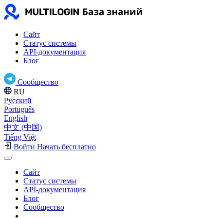
Сайт
Статус системы
API-документация
Блог
Сообщество
RU
Русский
Português
English
中文 (中国)
Tiếng Việt
Войти
Начать бесплатно
Сайт
Статус системы
API-документация
Блог
Сообщество