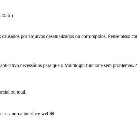
2026 )
s causados por arquivos desatualizados ou corrompidos. Pense nisso co
aplicativo necessários para que o Multilogin funcione sem problemas. 
rcial ou total.
ver usando a interface web 🌐