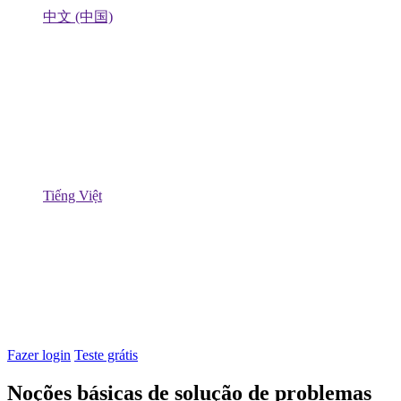
中文 (中国)
Tiếng Việt
Fazer login
Teste grátis
Noções básicas de solução de problemas