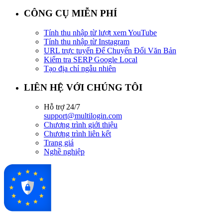
CÔNG CỤ MIỄN PHÍ
Tính thu nhập từ lượt xem YouTube
Tính thu nhập từ Instagram
URL trực tuyến Để Chuyển Đổi Văn Bản
Kiểm tra SERP Google Local
Tạo địa chỉ ngẫu nhiên
LIÊN HỆ VỚI CHÚNG TÔI
Hỗ trợ 24/7
support@multilogin.com
Chương trình giới thiệu
Chương trình liên kết
Trang giá
Nghề nghiệp