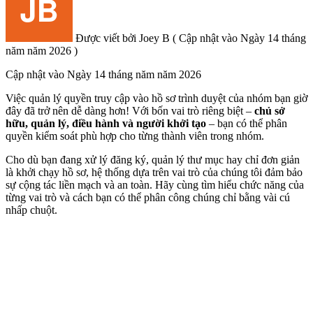
Được viết bởi
Joey B
(
Cập nhật vào
Ngày 14 tháng
năm năm 2026 )
Cập nhật vào
Ngày 14 tháng năm năm 2026
Việc quản lý quyền truy cập vào hồ sơ trình duyệt của nhóm bạn giờ
đây đã trở nên dễ dàng hơn! Với bốn vai trò riêng biệt –
chủ sở
hữu, quản lý, điều hành và người khởi tạo
– bạn có thể phân
quyền kiểm soát phù hợp cho từng thành viên trong nhóm.
Cho dù bạn đang xử lý đăng ký, quản lý thư mục hay chỉ đơn giản
là khởi chạy hồ sơ, hệ thống dựa trên vai trò của chúng tôi đảm bảo
sự cộng tác liền mạch và an toàn. Hãy cùng tìm hiểu chức năng của
từng vai trò và cách bạn có thể phân công chúng chỉ bằng vài cú
nhấp chuột.