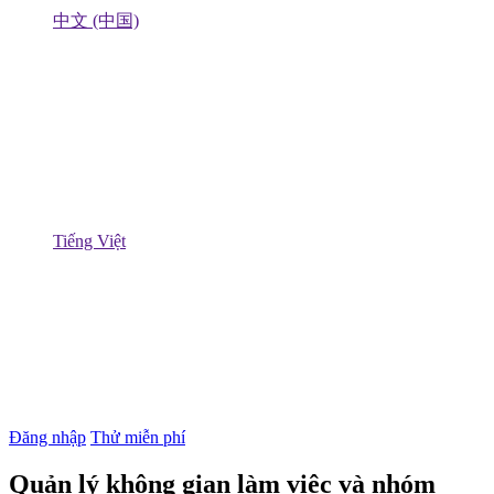
中文 (中国)
Tiếng Việt
Đăng nhập
Thử miễn phí
Quản lý không gian làm việc và nhóm