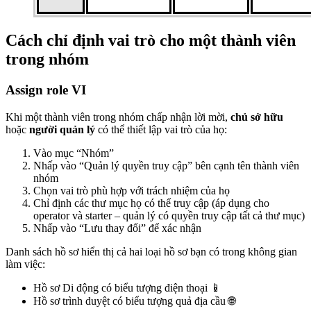
Cách chỉ định vai trò cho một thành viên
trong nhóm
Assign role VI
Khi một thành viên trong nhóm chấp nhận lời mời,
chủ sở hữu
hoặc
người quản lý
có thể thiết lập vai trò của họ:
Vào mục “Nhóm”
Nhấp vào “Quản lý quyền truy cập” bên cạnh tên thành viên
nhóm
Chọn vai trò phù hợp với trách nhiệm của họ
Chỉ định các thư mục họ có thể truy cập (áp dụng cho
operator và starter – quản lý có quyền truy cập tất cả thư mục)
Nhấp vào “Lưu thay đổi” để xác nhận
Danh sách hồ sơ hiển thị cả hai loại hồ sơ bạn có trong không gian
làm việc:
Hồ sơ Di động có biểu tượng điện thoại 📱
Hồ sơ trình duyệt có biểu tượng quả địa cầu 🌐