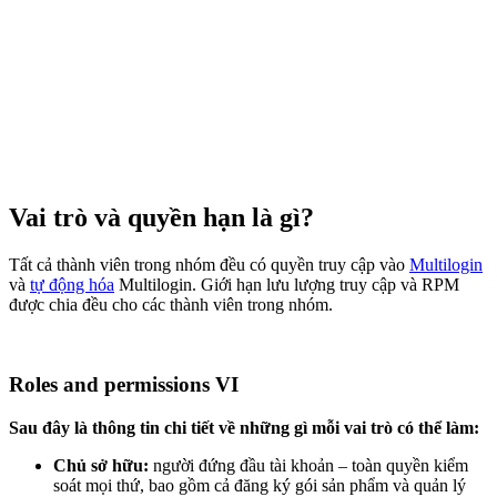
Vai trò và quyền hạn là gì?
Tất cả thành viên trong nhóm đều có quyền truy cập vào
Multilogin
và
tự động hóa
Multilogin. Giới hạn lưu lượng truy cập và RPM
được chia đều cho các thành viên trong nhóm.
Roles and permissions VI
Sau đây là thông tin chi tiết về những gì mỗi vai trò có thể làm:
Chủ sở hữu:
người đứng đầu tài khoản – toàn quyền kiểm
soát mọi thứ, bao gồm cả đăng ký gói sản phẩm và quản lý