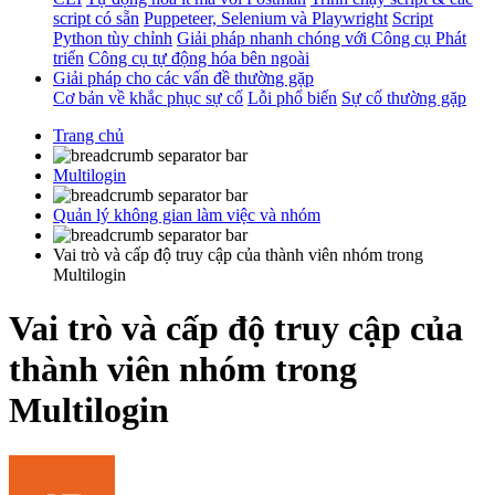
script có sẵn
Puppeteer, Selenium và Playwright
Script
Python tùy chỉnh
Giải pháp nhanh chóng với Công cụ Phát
triển
Công cụ tự động hóa bên ngoài
Giải pháp cho các vấn đề thường gặp
Cơ bản về khắc phục sự cố
Lỗi phổ biến
Sự cố thường gặp
Trang chủ
Multilogin
Quản lý không gian làm việc và nhóm
Vai trò và cấp độ truy cập của thành viên nhóm trong
Multilogin
Vai trò và cấp độ truy cập của
thành viên nhóm trong
Multilogin