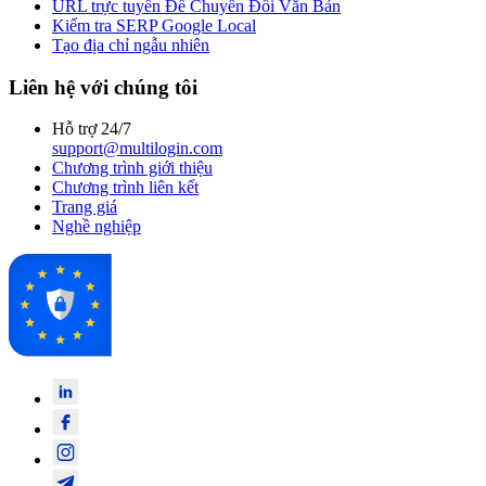
URL trực tuyến Để Chuyển Đổi Văn Bản
Kiểm tra SERP Google Local
Tạo địa chỉ ngẫu nhiên
Liên hệ với chúng tôi
Hỗ trợ 24/7
support@multilogin.com
Chương trình giới thiệu
Chương trình liên kết
Trang giá
Nghề nghiệp