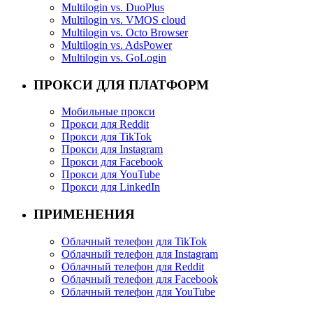
Multilogin vs. DuoPlus
Multilogin vs. VMOS cloud
Multilogin vs. Octo Browser
Multilogin vs. AdsPower
Multilogin vs. GoLogin
ПРОКСИ ДЛЯ ПЛАТФОРМ
Мобильные прокси
Прокси для Reddit
Прокси для TikTok
Прокси для Instagram
Прокси для Facebook
Прокси для YouTube
Прокси для LinkedIn
ПРИМЕНЕНИЯ
Облачный телефон для TikTok
Облачный телефон для Instagram
Облачный телефон для Reddit
Облачный телефон для Facebook
Облачный телефон для YouTube