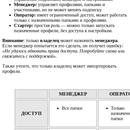
Менеджер:
управляет профилями, папками и
участник
ами, но не может менять подписку.
Оператор:
имеет ограниченный доступ, может работать
только с назначенными папками и профилями.
Стартер:
простая роль — можно только запускать
назначенные профили, без доступа к настройкам.
Внимание
: только
владелец
может назначить
менеджера
.
Если менеджер попытается это сделать, он получит ошибку:
«Не удалось обновить права доступа. Попробуйте снова или
свяжитесь с поддержкой».
Также учтите, что только владелец может эмпортировать
профили.
МЕНЕДЖЕР
ОПЕРАТ
Все папки
Только
ДОСТУП
назначен
папки