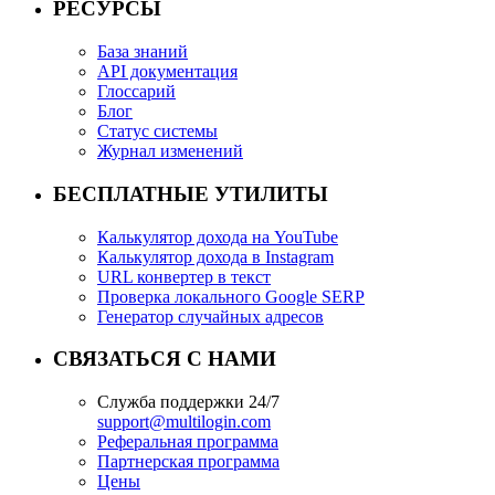
РЕСУРСЫ
База знаний
API документация
Глоссарий
Блог
Статус системы
Журнал изменений
БЕСПЛАТНЫЕ УТИЛИТЫ
Калькулятор дохода на YouTube
Калькулятор дохода в Instagram
URL конвертер в текст
Проверка локального Google SERP
Генератор случайных адресов
СВЯЗАТЬСЯ С НАМИ
Служба поддержки 24/7
support@multilogin.com
Реферальная программа
Партнерская программа
Цены