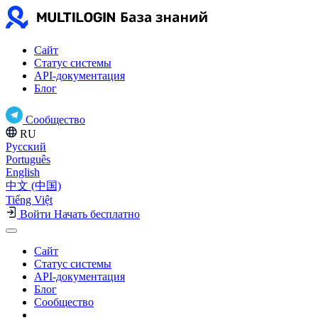
Сайт
Статус системы
API-документация
Блог
Сообщество
RU
Русский
Português
English
中文 (中国)
Tiếng Việt
Войти
Начать бесплатно
Сайт
Статус системы
API-документация
Блог
Сообщество