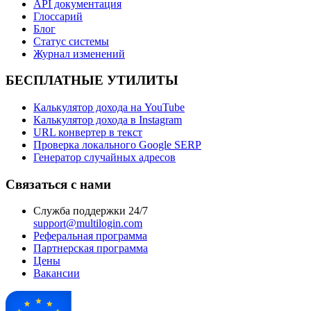
API документация
Глоссарий
Блог
Статус системы
Журнал изменений
БЕСПЛАТНЫЕ УТИЛИТЫ
Калькулятор дохода на YouTube
Калькулятор дохода в Instagram
URL конвертер в текст
Проверка локального Google SERP
Генератор случайных адресов
Связаться с нами
Служба поддержки 24/7
support@multilogin.com
Реферальная программа
Партнерская программа
Цены
Вакансии