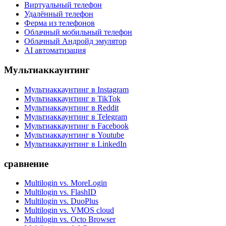
Виртуальный телефон
Удалённый телефон
Ферма из телефонов
Облачный мобильный телефон
Облачный Андройд эмулятор
AI автоматизация
Мультиаккаунтинг
Мультиаккаунтинг в Instagram
Мультиаккаунтинг в TikTok
Мультиаккаунтинг в Reddit
Мультиаккаунтинг в Telegram
Мультиаккаунтинг в Facebook
Мультиаккаунтинг в Youtube
Мультиаккаунтинг в LinkedIn
сравнение
Multilogin vs. MoreLogin
Multilogin vs. FlashID
Multilogin vs. DuoPlus
Multilogin vs. VMOS cloud
Multilogin vs. Octo Browser