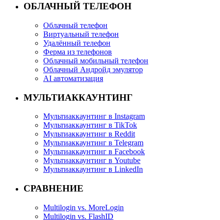
ОБЛАЧНЫЙ ТЕЛЕФОН
Облачный телефон
Виртуальный телефон
Удалённый телефон
Ферма из телефонов
Облачный мобильный телефон
Облачный Андройд эмулятор
AI автоматизация
МУЛЬТИАККАУНТИНГ
Мультиаккаунтинг в Instagram
Мультиаккаунтинг в TikTok
Мультиаккаунтинг в Reddit
Мультиаккаунтинг в Telegram
Мультиаккаунтинг в Facebook
Мультиаккаунтинг в Youtube
Мультиаккаунтинг в LinkedIn
СРАВНЕНИЕ
Multilogin vs. MoreLogin
Multilogin vs. FlashID