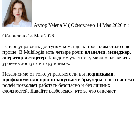
Автор
Yelena V
(
Обновлено
14 Мая 2026 г. )
Обновлено
14 Мая 2026 г.
Теперь управлять доступом команды к профилям стало еще
проще! В
Multilogin
есть четыре роли:
владелец, менеджер,
оператор и стартер
. Каждому
участник
у можно назначить
уровень доступа в пару кликов.
Независимо от того, управляете ли вы
подписками,
профилями или просто запускаете браузеры
, наша система
ролей позволяет работать безопасно и без лишних
сложностей. Давайте разберемся, кто за что отвечает.