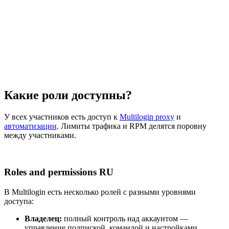
Какие роли доступны?
У всех участников есть доступ к
Multilogin proxy
и
автоматизации
. Лимиты трафика и RPM делятся поровну
между участниками.
Roles and permissions RU
В Multilogin есть несколько ролей с разными уровнями
доступа:
Владелец:
полный контроль над аккаунтом —
управление подпиской, командой и настройками.