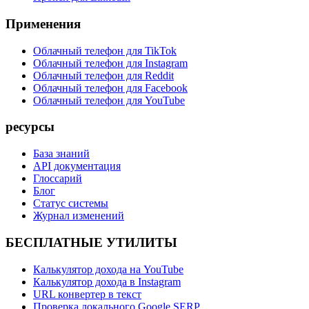
Применения
Облачный телефон для TikTok
Облачный телефон для Instagram
Облачный телефон для Reddit
Облачный телефон для Facebook
Облачный телефон для YouTube
ресурсы
База знаний
API документация
Глоссарий
Блог
Статус системы
Журнал изменений
БЕСПЛАТНЫЕ УТИЛИТЫ
Калькулятор дохода на YouTube
Калькулятор дохода в Instagram
URL конвертер в текст
Проверка локального Google SERP