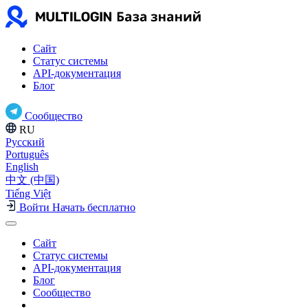
Сайт
Статус системы
API-документация
Блог
Сообщество
RU
Русский
Português
English
中文 (中国)
Tiếng Việt
Войти
Начать бесплатно
Сайт
Статус системы
API-документация
Блог
Сообщество