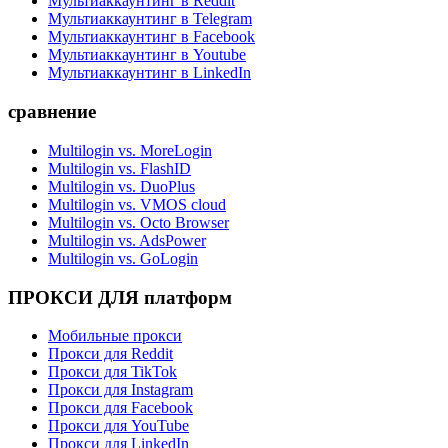
Мультиаккаунтинг в Reddit
Мультиаккаунтинг в Telegram
Мультиаккаунтинг в Facebook
Мультиаккаунтинг в Youtube
Мультиаккаунтинг в LinkedIn
сравнение
Multilogin vs. MoreLogin
Multilogin vs. FlashID
Multilogin vs. DuoPlus
Multilogin vs. VMOS cloud
Multilogin vs. Octo Browser
Multilogin vs. AdsPower
Multilogin vs. GoLogin
ПРОКСИ ДЛЯ платформ
Мобильные прокси
Прокси для Reddit
Прокси для TikTok
Прокси для Instagram
Прокси для Facebook
Прокси для YouTube
Прокси для LinkedIn