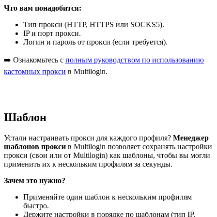
Что вам понадобится:
Тип прокси (HTTP, HTTPS или SOCKS5).
IP и порт прокси.
Логин и пароль от прокси (если требуется).
➡️ Ознакомьтесь с
полным руководством по использованию
кастомных прокси
в Multilogin.
Шаблон
Устали настраивать прокси для каждого профиля?
Менеджер
шаблонов прокси
в Multilogin позволяет сохранять настройки
прокси (свои или от Multilogin) как шаблоны, чтобы вы могли
применить их к нескольким профилям за секунды.
Зачем это нужно?
Применяйте один шаблон к нескольким профилям
быстро.
Держите настройки в порядке по шаблонам (тип IP,