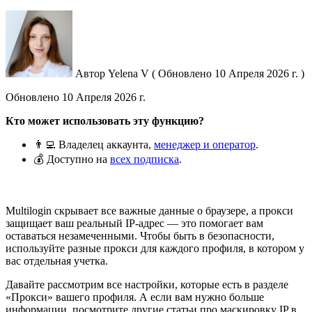
Автор
Yelena V
(
Обновлено
10 Апреля 2026 г. )
Обновлено
10 Апреля 2026 г.
Кто может использовать эту функцию?
👨‍💻 Владелец аккаунта,
менеджер и оператор
.
💰 Доступно на
всех подписка
.
Multilogin скрывает все важные данные о браузере, а прокси
защищает ваш реальный IP-адрес — это помогает вам
оставаться незамеченными. Чтобы быть в безопасности,
используйте разные прокси для каждого профиля, в котором у
вас отдельная учетка.
Давайте рассмотрим все настройки, которые есть в разделе
«Прокси» вашего профиля. А если вам нужно больше
информации, посмотрите другие статьи про маскировку IP в