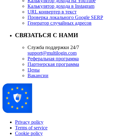
Калькулятор дохода на YouTube
Калькулятор дохода в Instagram
URL конвертер в текст
Проверка локального Google SERP
Генератор случайных адресов
СВЯЗАТЬСЯ С НАМИ
Служба поддержки 24/7
support@multilogin.com
Реферальная программа
Партнерская программа
Цены
Вакансии
Privacy policy
Terms of service
Cookie policy