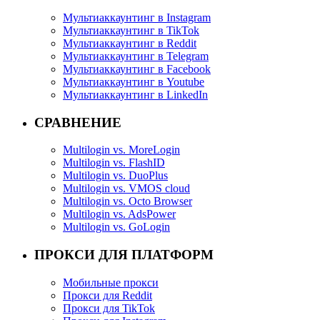
Мультиаккаунтинг в Instagram
Мультиаккаунтинг в TikTok
Мультиаккаунтинг в Reddit
Мультиаккаунтинг в Telegram
Мультиаккаунтинг в Facebook
Мультиаккаунтинг в Youtube
Мультиаккаунтинг в LinkedIn
СРАВНЕНИЕ
Multilogin vs. MoreLogin
Multilogin vs. FlashID
Multilogin vs. DuoPlus
Multilogin vs. VMOS cloud
Multilogin vs. Octo Browser
Multilogin vs. AdsPower
Multilogin vs. GoLogin
ПРОКСИ ДЛЯ ПЛАТФОРМ
Мобильные прокси
Прокси для Reddit
Прокси для TikTok