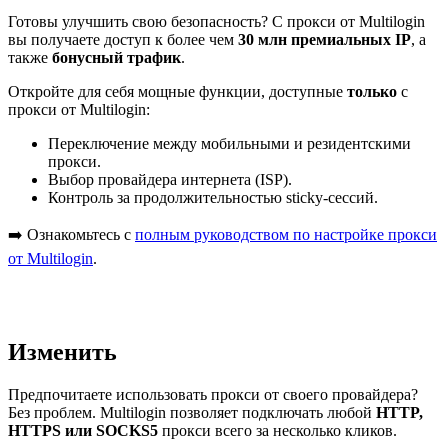
Готовы улучшить свою безопасность? С прокси от Multilogin
вы получаете доступ к более чем
30 млн премиальных IP
, а
также
бонусный трафик
.
Откройте для себя мощные функции, доступные
только
с
прокси от Multilogin:
Переключение между мобильными и резидентскими
прокси.
Выбор провайдера интернета (ISP).
Контроль за продолжительностью sticky-сессий.
➡️ Ознакомьтесь с
полным руководством по настройке прокси
от Multilogin
.
Изменить
Предпочитаете использовать прокси от своего провайдера?
Без проблем. Multilogin позволяет подключать любой
HTTP,
HTTPS или SOCKS5
прокси всего за несколько кликов.