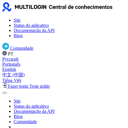
Site
Status do aplicativo
Documentação da API
Blog
Comunidade
PT
Русский
Português
English
中文 (中国)
Tiếng Việt
Fazer login
Teste grátis
Site
Status do aplicativo
Documentação da API
Blog
Comunidade