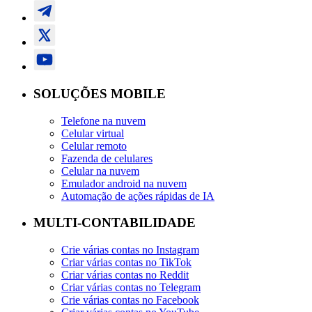
SOLUÇÕES MOBILE
Telefone na nuvem
Celular virtual
Celular remoto
Fazenda de celulares
Celular na nuvem
Emulador android na nuvem
Automação de ações rápidas de IA
MULTI-CONTABILIDADE
Crie várias contas no Instagram
Criar várias contas no TikTok
Criar várias contas no Reddit
Criar várias contas no Telegram
Crie várias contas no Facebook