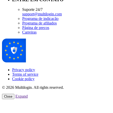
Suporte 24/7
support@multilogin.com
Programa de indicação
Programa de afiliados
Página de preços
Carreiras
Privacy policy
Terms of service
Cookie policy
© 2026 Multilogin. All rights reserved.
Expand
Close