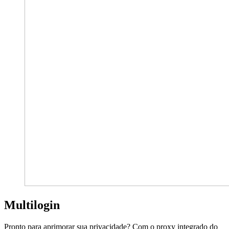
Multilogin
Pronto para aprimorar sua privacidade? Com o proxy integrado do