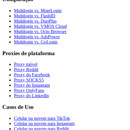
Multilogin vs. MoreLogin
Multilogin vs. FlashID
Multilogin vs. DuoPlus
Multilogin vs. VMOS Cloud
Multilogin vs. Octo Browser
Multilogin vs. AdsPower
Multilogin vs. GoLogin
Proxies de plataforma
Proxy móvel
Proxy Reddit
Proxy do Facebook
Proxy SOCKS5
Proxy do Instagram
Proxy OnlyFans
Proxy do LinkedIn
Casos de Uso
Celular na nuvem para TikTok
Celular na nuvem para Instagram
Celular na nuvem para Reddit