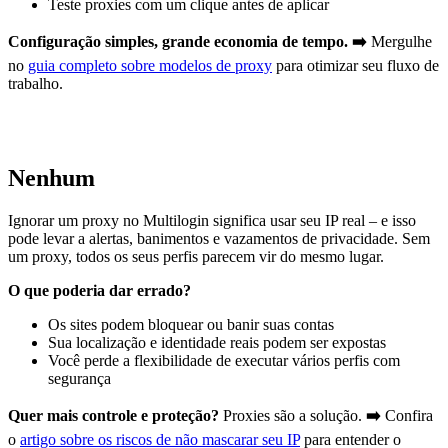
Teste proxies com um clique antes de aplicar
Configuração simples, grande economia de tempo. ➡️
Mergulhe
no
guia completo sobre modelos de proxy
para otimizar seu fluxo de
trabalho.
Nenhum
Ignorar um proxy no Multilogin significa usar seu IP real – e isso
pode levar a alertas, banimentos e vazamentos de privacidade. Sem
um proxy, todos os seus perfis parecem vir do mesmo lugar.
O que poderia dar errado?
Os sites podem bloquear ou banir suas contas
Sua localização e identidade reais podem ser expostas
Você perde a flexibilidade de executar vários perfis com
segurança
Quer mais controle e proteção?
Proxies são a solução.
➡️
Confira
o
artigo sobre os riscos de não mascarar seu IP
para entender o