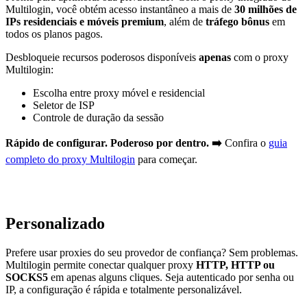
Multilogin, você obtém acesso instantâneo a mais de
30 milhões de
IPs residenciais e móveis premium
, além de
tráfego bônus
em
todos os planos pagos.
Desbloqueie recursos poderosos disponíveis
apenas
com o proxy
Multilogin:
Escolha entre proxy móvel e residencial
Seletor de ISP
Controle de duração da sessão
Rápido de configurar. Poderoso por dentro. ➡️
Confira o
guia
completo do proxy Multilogin
para começar.
Personalizado
Prefere usar proxies do seu provedor de confiança? Sem problemas.
Multilogin permite conectar qualquer proxy
HTTP, HTTP ou
SOCKS5
em apenas alguns cliques. Seja autenticado por senha ou
IP, a configuração é rápida e totalmente personalizável.