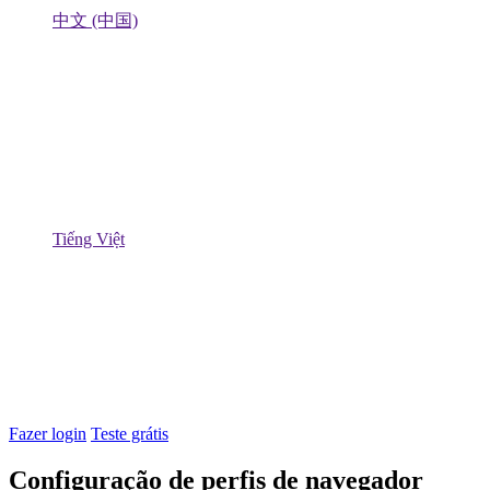
中文 (中国)
Tiếng Việt
Fazer login
Teste grátis
Configuração de perfis de navegador