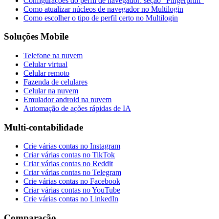
Configurações do perfil de navegador: seção “Fingerprint”
Como atualizar núcleos de navegador no Multilogin
Como escolher o tipo de perfil certo no Multilogin
Soluções Mobile
Telefone na nuvem
Celular virtual
Celular remoto
Fazenda de celulares
Celular na nuvem
Emulador android na nuvem
Automação de ações rápidas de IA
Multi-contabilidade
Crie várias contas no Instagram
Criar várias contas no TikTok
Criar várias contas no Reddit
Criar várias contas no Telegram
Crie várias contas no Facebook
Criar várias contas no YouTube
Crie várias contas no LinkedIn
Comparação