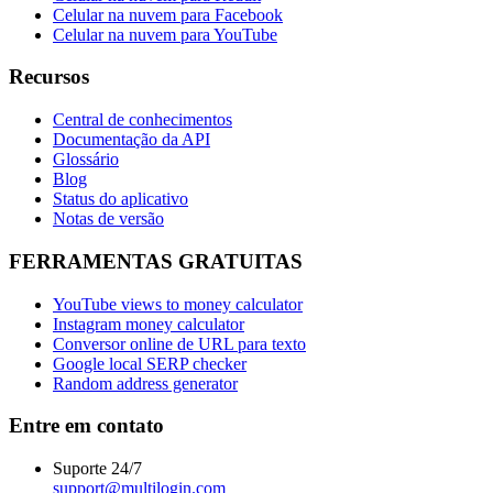
Celular na nuvem para Facebook
Celular na nuvem para YouTube
Recursos
Central de conhecimentos
Documentação da API
Glossário
Blog
Status do aplicativo
Notas de versão
FERRAMENTAS GRATUITAS
YouTube views to money calculator
Instagram money calculator
Conversor online de URL para texto
Google local SERP checker
Random address generator
Entre em contato
Suporte 24/7
support@multilogin.com