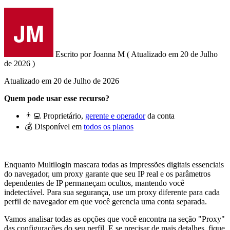
Escrito por
Joanna M
(
Atualizado em
20 de Julho
de 2026 )
Atualizado em
20 de Julho de 2026
Quem pode usar esse recurso?
👨‍💻 Proprietário,
gerente e operador
da conta
💰 Disponível em
todos os planos
Enquanto Multilogin mascara todas as impressões digitais essenciais
do navegador, um proxy garante que seu IP real e os parâmetros
dependentes de IP permaneçam ocultos, mantendo você
indetectável. Para sua segurança, use um proxy diferente para cada
perfil de navegador em que você gerencia uma conta separada.
Vamos analisar todas as opções que você encontra na seção "Proxy"
das configurações do seu perfil. E se precisar de mais detalhes, fique