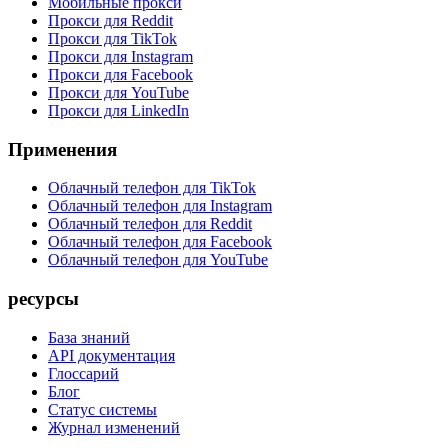
Мобильные прокси
Прокси для Reddit
Прокси для TikTok
Прокси для Instagram
Прокси для Facebook
Прокси для YouTube
Прокси для LinkedIn
Применения
Облачный телефон для TikTok
Облачный телефон для Instagram
Облачный телефон для Reddit
Облачный телефон для Facebook
Облачный телефон для YouTube
ресурсы
База знаний
API документация
Глоссарий
Блог
Статус системы
Журнал изменений