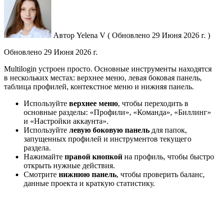
Автор
Yelena V
(
Обновлено
29 Июня 2026 г. )
Обновлено
29 Июня 2026 г.
Multilogin устроен просто. Основные инструменты находятся
в нескольких местах: верхнее меню, левая боковая панель,
таблица профилей, контекстное меню и нижняя панель.
Используйте
верхнее меню
, чтобы переходить в
основные разделы: «Профили», «Команда», «Биллинг»
и «Настройки аккаунта».
Используйте
левую боковую панель
для папок,
запущенных профилей и инструментов текущего
раздела.
Нажимайте
правой кнопкой
на профиль, чтобы быстро
открыть нужные действия.
Смотрите
нижнюю панель
, чтобы проверить баланс,
данные проекта и краткую статистику.