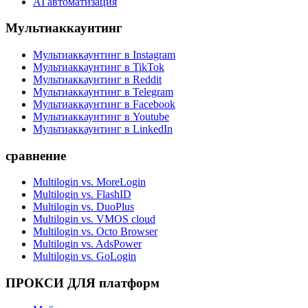
AI автоматизация
Мультиаккаунтинг
Мультиаккаунтинг в Instagram
Мультиаккаунтинг в TikTok
Мультиаккаунтинг в Reddit
Мультиаккаунтинг в Telegram
Мультиаккаунтинг в Facebook
Мультиаккаунтинг в Youtube
Мультиаккаунтинг в LinkedIn
сравнение
Multilogin vs. MoreLogin
Multilogin vs. FlashID
Multilogin vs. DuoPlus
Multilogin vs. VMOS cloud
Multilogin vs. Octo Browser
Multilogin vs. AdsPower
Multilogin vs. GoLogin
ПРОКСИ ДЛЯ платформ