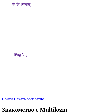
中文 (中国)
Tiếng Việt
Войти
Начать бесплатно
Знакомство с Multilogin