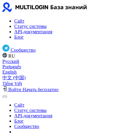
Сайт
Статус системы
API-документация
Блог
Сообщество
RU
Русский
Português
English
中文 (中国)
Tiếng Việt
Войти
Начать бесплатно
Сайт
Статус системы
API-документация
Блог
Сообщество