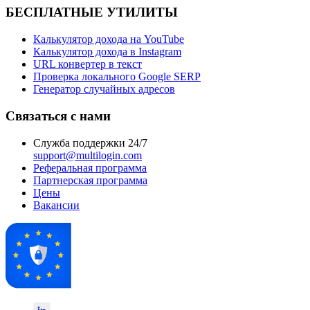
БЕСПЛАТНЫЕ УТИЛИТЫ
Калькулятор дохода на YouTube
Калькулятор дохода в Instagram
URL конвертер в текст
Проверка локального Google SERP
Генератор случайных адресов
Связаться с нами
Служба поддержки 24/7
support@multilogin.com
Реферальная программа
Партнерская программа
Цены
Вакансии