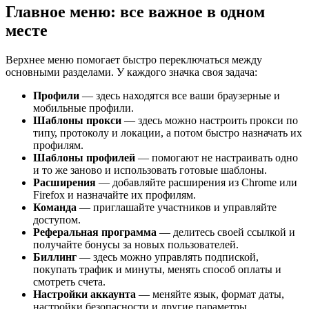
Главное меню: все важное в одном
месте
Верхнее меню помогает быстро переключаться между
основными разделами. У каждого значка своя задача:
Профили
— здесь находятся все ваши браузерные и
мобильные профили.
Шаблоны
прокси
— здесь можно настроить прокси по
типу, протоколу и локации, а потом быстро назначать их
профилям.
Шаблоны профилей
— помогают не настраивать одно
и то же заново и использовать готовые шаблоны.
Расширения
— добавляйте расширения из Chrome или
Firefox и назначайте их профилям.
Команда
— приглашайте участников и управляйте
доступом.
Реферальная программа
— делитесь своей ссылкой и
получайте бонусы за новых пользователей.
Биллинг
— здесь можно управлять подпиской,
покупать трафик и минуты, менять способ оплаты и
смотреть счета.
Настройки аккаунта
— меняйте язык, формат даты,
настройки безопасности и другие параметры.