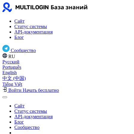
Сайт
Статус системы
API-документация
Блог
Сообщество
RU
Русский
Português
English
中文 (中国)
Tiếng Việt
Войти
Начать бесплатно
Сайт
Статус системы
API-документация
Блог
Сообщество