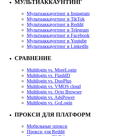
МУЛЬТИАККАУНТИНГ
Мультиаккаунтинг в Instagram
Мультиаккаунтинг в TikTok
Мультиаккаунтинг в Reddit
Мультиаккаунтинг в Telegram
Мультиаккаунтинг в Facebook
Мультиаккаунтинг в Youtube
Мультиаккаунтинг в LinkedIn
СРАВНЕНИЕ
Multilogin vs. MoreLogin
Multilogin vs. FlashID
Multilogin vs. DuoPlus
Multilogin vs. VMOS cloud
Multilogin vs. Octo Browser
Multilogin vs. AdsPower
Multilogin vs. GoLogin
ПРОКСИ ДЛЯ ПЛАТФОРМ
Мобильные прокси
Прокси для Reddit