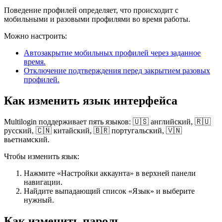
Поведение профилей определяет, что происходит с
мобильными и разовыми профилями во время работы.
Можно настроить:
Автозакрытие мобильных профилей через заданное
время.
Отключение подтверждения перед закрытием разовых
профилей.
Как изменить язык интерфейса
Multilogin поддерживает пять языков: 🇺🇸 английский, 🇷🇺
русский, 🇨🇳 китайский, 🇧🇷 португальский, 🇻🇳
вьетнамский.
Чтобы изменить язык:
Нажмите «Настройки аккаунта» в верхней панели
навигации.
Найдите выпадающий список «Язык» и выберите
нужный.
Как изменить пароль