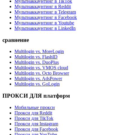
Мультиаккаунтинг в TikTok
Мультиаккаунтинг в Reddit
Мультиаккаунтинг в Telegram
Мультиаккаунтинг в Facebook
Мультиаккаунтинг в Youtube
Мультиаккаунтинг в LinkedIn
сравнение
Multilogin vs. MoreLogin
Multilogin vs. FlashID
Multilogin vs. DuoPlus
Multilogin vs. VMOS cloud
Multilogin vs. Octo Browser
Multilogin vs. AdsPower
Multilogin vs. GoLogin
ПРОКСИ ДЛЯ платформ
Мобильные прокси
Прокси для Reddit
Прокси для TikTok
Прокси для Instagram
Прокси для Facebook
Прокси для YouTube