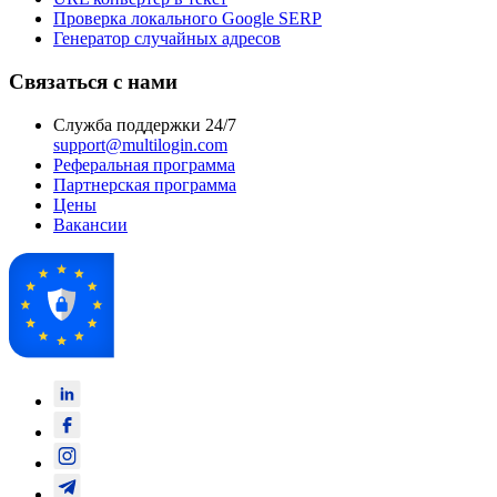
Проверка локального Google SERP
Генератор случайных адресов
Связаться с нами
Служба поддержки 24/7
support@multilogin.com
Реферальная программа
Партнерская программа
Цены
Вакансии