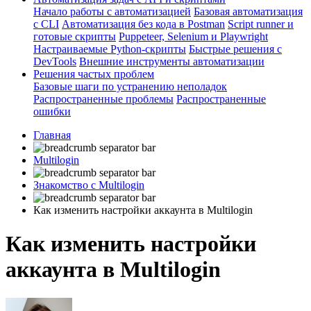
Начало работы с автоматизацией
Базовая автоматизация
с CLI
Автоматизация без кода в Postman
Script runner и
готовые скрипты
Puppeteer, Selenium и Playwright
Настраиваемые Python-скрипты
Быстрые решения с
DevTools
Внешние инструменты автоматизации
Решения частых проблем
Базовые шаги по устранению неполадок
Распространенные проблемы
Распространенные
ошибки
Главная
Multilogin
Знакомство с Multilogin
Как изменить настройки аккаунта в Multilogin
Как изменить настройки
аккаунта в Multilogin