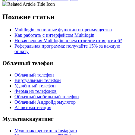
Похожие статьи
Multilogin: основные функции и преимущества
Как работать с интерфейсом Multilogin
Новая версия Multilogin: в чем отличие от версии 6?
Реферальная программа: получайте 15% за каждую
оплату
Облачный телефон
Облачный телефон
Виртуальный телефон
Удалённый телефон
Ферма из телефонов
Облачный мобильный телефон
Облачный Андройд эмулятор
AI автоматизация
Мультиаккаунтинг
Мультиаккаунтинг в Instagram