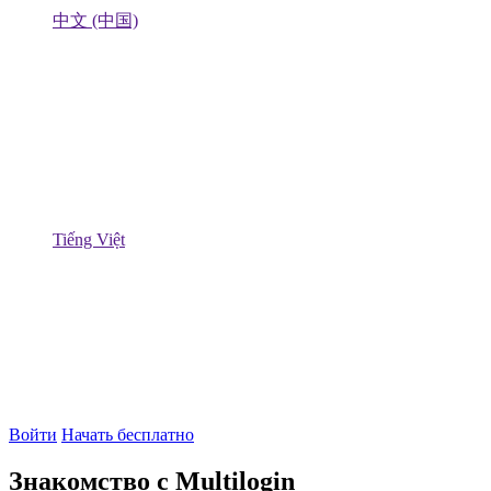
中文 (中国)
Tiếng Việt
Войти
Начать бесплатно
Знакомство с Multilogin