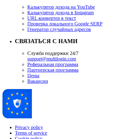
Калькулятор дохода на YouTube
Калькулятор дохода в Instagram
URL конвертер в текст
Проверка локального Google SERP
Генератор случайных адресов
СВЯЗАТЬСЯ С НАМИ
Служба поддержки 24/7
support@multilogin.com
Реферальная программа
Партнерская программа
Цены
Вакансии
Privacy policy
Terms of service
Cookie policy