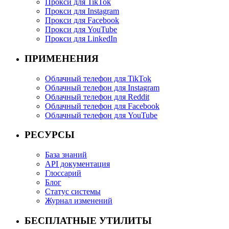
Прокси для TikTok
Прокси для Instagram
Прокси для Facebook
Прокси для YouTube
Прокси для LinkedIn
ПРИМЕНЕНИЯ
Облачный телефон для TikTok
Облачный телефон для Instagram
Облачный телефон для Reddit
Облачный телефон для Facebook
Облачный телефон для YouTube
РЕСУРСЫ
База знаний
API документация
Глоссарий
Блог
Статус системы
Журнал изменений
БЕСПЛАТНЫЕ УТИЛИТЫ