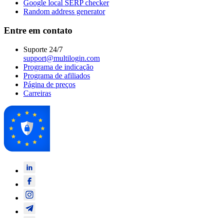
Google local SERP checker
Random address generator
Entre em contato
Suporte 24/7
support@multilogin.com
Programa de indicação
Programa de afiliados
Página de preços
Carreiras