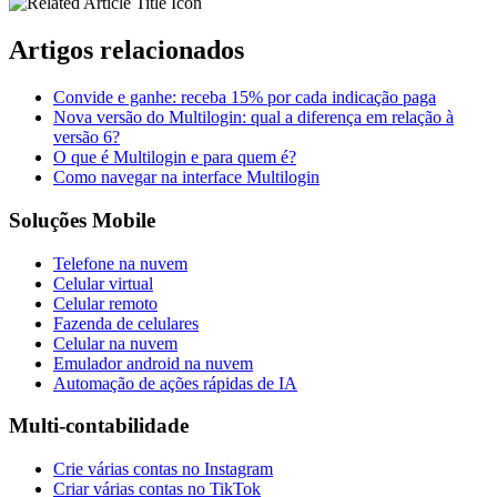
Artigos relacionados
Convide e ganhe: receba 15% por cada indicação paga
Nova versão do Multilogin: qual a diferença em relação à
versão 6?
O que é Multilogin e para quem é?
Como navegar na interface Multilogin
Soluções Mobile
Telefone na nuvem
Celular virtual
Celular remoto
Fazenda de celulares
Celular na nuvem
Emulador android na nuvem
Automação de ações rápidas de IA
Multi-contabilidade
Crie várias contas no Instagram
Criar várias contas no TikTok