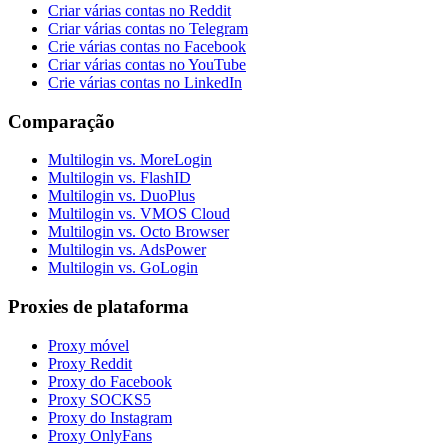
Criar várias contas no Reddit
Criar várias contas no Telegram
Crie várias contas no Facebook
Criar várias contas no YouTube
Crie várias contas no LinkedIn
Comparação
Multilogin vs. MoreLogin
Multilogin vs. FlashID
Multilogin vs. DuoPlus
Multilogin vs. VMOS Cloud
Multilogin vs. Octo Browser
Multilogin vs. AdsPower
Multilogin vs. GoLogin
Proxies de plataforma
Proxy móvel
Proxy Reddit
Proxy do Facebook
Proxy SOCKS5
Proxy do Instagram
Proxy OnlyFans