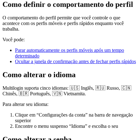
Como definir o comportamento do perfil
O comportamento do perfil permite que você controle o que
acontece com os perfis móveis e perfis rápidos enquanto você
trabalha.
Você pode:
Parar automaticamente os perfis móveis após um tempo
determinado
Ocultar a janela de confirmação antes de fechar perfis rápidos
Como alterar o idioma
Multilogin suporta cinco idiomas: 🇺🇸 Inglês, 🇷🇺 Russo, 🇨🇳
Chinês, 🇧🇷 Português, 🇻🇳 Vietnamita.
Para alterar seu idioma:
Clique em “Configurações da conta” na barra de navegação
superior
Encontre o menu suspenso “Idioma” e escolha o seu
Como alterar a senha