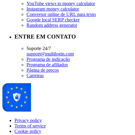
YouTube views to money calculator
Instagram money calculator
Conversor online de URL para texto
Google local SERP checker
Random address generator
ENTRE EM CONTATO
Suporte 24/7
support@multilogin.com
Programa de indicação
Programa de afiliados
Página de preços
Carreiras
Privacy policy
Terms of service
Cookie policy