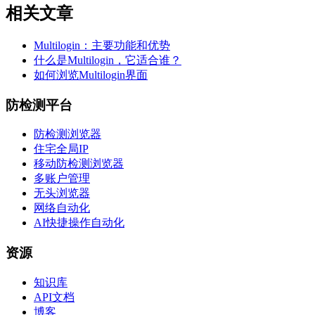
相关文章
Multilogin：主要功能和优势
什么是Multilogin，它适合谁？
如何浏览Multilogin界面
防检测平台
防检测浏览器
住宅全局IP
移动防检测浏览器
多账户管理
无头浏览器
网络自动化
AI快捷操作自动化
资源
知识库
API文档
博客