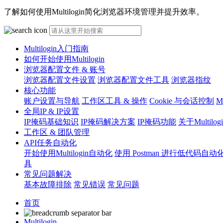
了解如何使用Multilogin简化浏览器环境管理并提升效率。
Multilogin入门指南
如何开始使用Multilogin
浏览器配置文件 & 账号
浏览器配置文件设置
浏览器配置文件工具
浏览器指纹
核心功能
账户设置与导航
工作区工具 & 操作
Cookie 与会话控制
M
全局IP & IP设置
IP掩码基础知识
IP掩码解决方案
IP掩码功能
关于Multil
工作区 & 团队管理
API任务自动化
开始使用Multilogin自动化
使用 Postman 进行低代码自动
具
常见问题解决
基本故障排除
常见错误
常见问题
首页
Multilogin