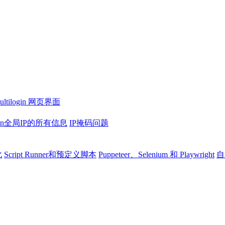
ultilogin 网页界面
ogin全局IP的所有信息
IP掩码问题
化
Script Runner和预定义脚本
Puppeteer、Selenium 和 Playwright
自