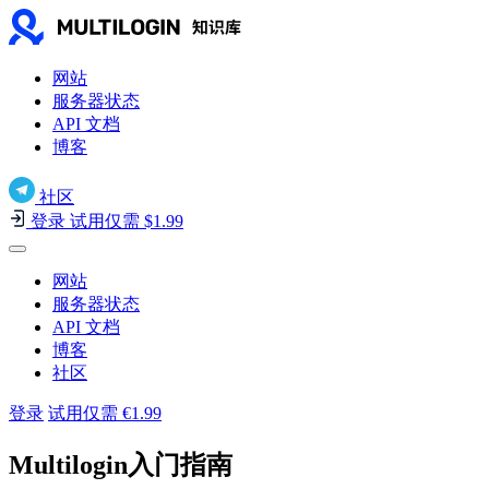
网站
服务器状态
API 文档
博客
社区
登录
试用仅需 $1.99
网站
服务器状态
API 文档
博客
社区
登录
试用仅需 €1.99
Multilogin入门指南