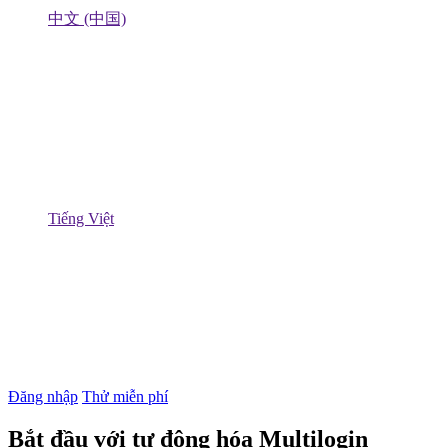
中文 (中国)
Tiếng Việt
Đăng nhập
Thử miễn phí
Bắt đầu với tự động hóa Multilogin