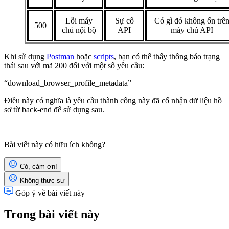
Lỗi máy
Sự cố
Có gì đó không ổn trê
500
chủ nội bộ
API
máy chủ API
Khi sử dụng
Postman
hoặc
scripts
, bạn có thể thấy thông báo trạng
thái sau với mã 200 đối với một số yêu cầu:
“download_browser_profile_metadata”
Điều này có nghĩa là yêu cầu thành công này đã cố nhận dữ liệu hồ
sơ từ back-end để sử dụng sau.
Bài viết này có hữu ích không?
Có, cảm ơn!
Không thực sự
Góp ý về bài viết này
Trong bài viết này