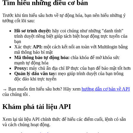
Tìm hiểu những điều cơ bản
Trước khi tìm hiểu sâu hơn về tự động hóa, bạn nên hiểu những ý
tưởng cốt lõi sau:
Hồ sơ trình duyệt
:
hãy coi chúng như những "danh tính"
trình duyệt riêng biệt giúp tách biệt hoạt động trực tuyến của
bạn
Xác thực
API
:
một cách kết nối an toàn với Multilogin bằng
mã thông báo bí mật
Mã thông báo tự động hóa:
chìa khóa để mở khóa sức
mạnh tự động hóa
Proxy:
máy chủ ẩn địa chỉ IP thực của bạn để bảo mật tốt hơn
Quản lý dấu vân tay:
mẹo giúp trình duyệt của bạn trông
độc đáo khi trực tuyến
→ Bạn muốn tìm hiểu sâu hơn? Hãy xem
hướng dẫn cơ bản về
API
của chúng tôi
.
Khám phá tài liệu API
Xem lại tài liệu API chính thức để hiểu các điểm cuối, lệnh có sẵn
và cách chúng hoạt động.