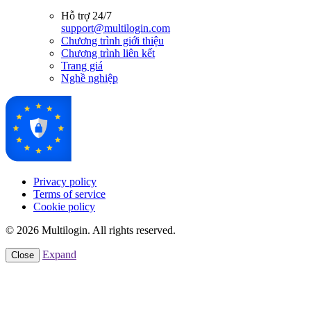
Hỗ trợ 24/7
support@multilogin.com
Chương trình giới thiệu
Chương trình liên kết
Trang giá
Nghề nghiệp
Privacy policy
Terms of service
Cookie policy
© 2026 Multilogin. All rights reserved.
Expand
Close