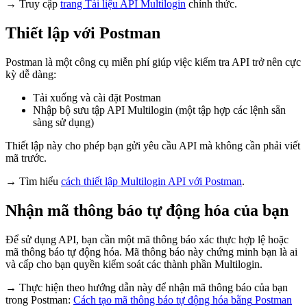
→ Truy cập
trang Tài liệu
API
Multilogin
chính thức.
Thiết lập với Postman
Postman là một công cụ miễn phí giúp việc kiểm tra API trở nên cực
kỳ dễ dàng:
Tải xuống và cài đặt Postman
Nhập bộ sưu tập API Multilogin (một tập hợp các lệnh sẵn
sàng sử dụng)
Thiết lập này cho phép bạn gửi yêu cầu API mà không cần phải viết
mã trước.
→ Tìm hiểu
cách thiết lập Multilogin API với Postman
.
Nhận mã thông báo tự động hóa của bạn
Để sử dụng API, bạn cần một mã thông báo xác thực hợp lệ hoặc
mã thông báo tự động hóa. Mã thông báo này chứng minh bạn là ai
và cấp cho bạn quyền kiểm soát các thành phần Multilogin.
→ Thực hiện theo hướng dẫn này để nhận mã thông báo của bạn
trong
Postman
:
Cách tạo mã thông báo tự động hóa bằng
Postman