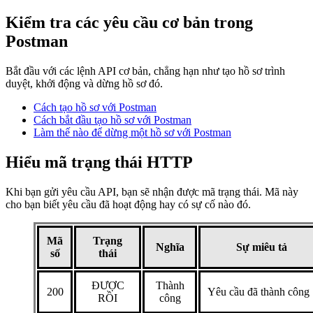
Kiểm tra các yêu cầu cơ bản trong
Postman
Bắt đầu với các lệnh API cơ bản, chẳng hạn như tạo hồ sơ trình
duyệt, khởi động và dừng hồ sơ đó.
Cách tạo hồ sơ với Postman
Cách bắt đầu tạo hồ sơ với
Postman
Làm thế nào để dừng một hồ sơ với Postman
Hiểu mã trạng thái HTTP
Khi bạn gửi yêu cầu API, bạn sẽ nhận được mã trạng thái. Mã này
cho bạn biết yêu cầu đã hoạt động hay có sự cố nào đó.
Mã
Trạng
Nghĩa
Sự miêu tả
số
thái
ĐƯỢC
Thành
200
Yêu cầu đã thành công
RỒI
công