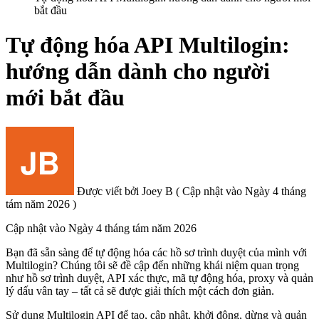
bắt đầu
Tự động hóa API Multilogin:
hướng dẫn dành cho người
mới bắt đầu
Được viết bởi
Joey B
(
Cập nhật vào
Ngày 4 tháng
tám năm 2026 )
Cập nhật vào
Ngày 4 tháng tám năm 2026
Bạn đã sẵn sàng để tự động hóa các hồ sơ trình duyệt của mình với
Multilogin? Chúng tôi sẽ đề cập đến những khái niệm quan trọng
như hồ sơ trình duyệt, API xác thực, mã tự động hóa, proxy và quản
lý dấu vân tay – tất cả sẽ được giải thích một cách đơn giản.
Sử dụng Multilogin
API
để tạo, cập nhật, khởi động, dừng và quản