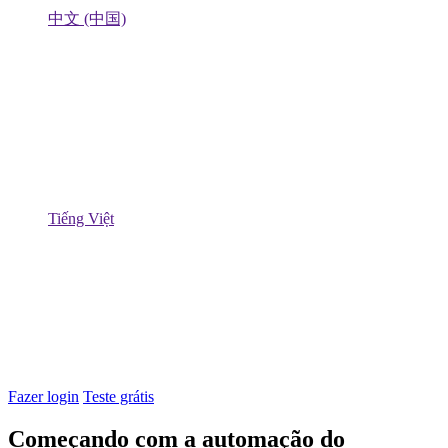
中文 (中国)
Tiếng Việt
Fazer login
Teste grátis
Começando com a automação do