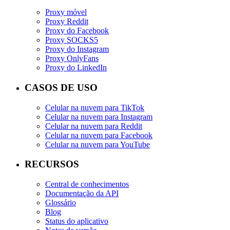
Proxy móvel
Proxy Reddit
Proxy do Facebook
Proxy SOCKS5
Proxy do Instagram
Proxy OnlyFans
Proxy do LinkedIn
CASOS DE USO
Celular na nuvem para TikTok
Celular na nuvem para Instagram
Celular na nuvem para Reddit
Celular na nuvem para Facebook
Celular na nuvem para YouTube
RECURSOS
Central de conhecimentos
Documentação da API
Glossário
Blog
Status do aplicativo