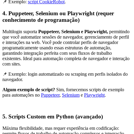
📌 Exemplo:
script CookieRobot
.
4. Puppeteer, Selenium ou Playwright (requer
conhecimento de programação)
Multilogin suporta
Puppeteer
, Selenium e Playwright,
permitindo
que você automatize sessões de navegador, gerenciamento de perfil
e interações na web. Você pode controlar perfis de navegador
programaticamente usando essas estruturas de automação,
garantindo integração perfeita com seus fluxos de trabalho
existentes. Ideal para automação completa de navegador e interação
com sites.
📌 Exemplo: login automatizado ou scraping em perfis isolados do
navegador.
Algum exemplo de script?
Sim, fornecemos scripts de exemplo
para automações no
Puppeteer
,
Selenium
e
Playwright
.
5. Scripts Custom em Python (avançado)
Máxima flexibilidade, mas requer experiência em codificação:
permite fluxos de trabalho de automação complexos e integração