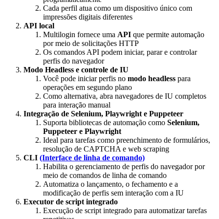
Cada perfil atua como um dispositivo único com
impressões digitais diferentes
API
local
Multilogin fornece uma
API
que permite automação
por meio de solicitações HTTP
Os comandos API podem iniciar, parar e controlar
perfis do navegador
Modo Headless e controle de IU
Você pode iniciar perfis no
modo headless
para
operações em segundo plano
Como alternativa, abra navegadores de IU completos
para interação manual
Integração de
Selenium
, Playwright e Puppeteer
Suporta bibliotecas de automação como
Selenium
,
Puppeteer e Playwright
Ideal para tarefas como preenchimento de formulários,
resolução de CAPTCHA e web scraping
CLI
(Interface de linha de comando)
Habilita o gerenciamento de perfis do navegador por
meio de comandos de linha de comando
Automatiza o lançamento, o fechamento e a
modificação de perfis sem interação com a IU
Executor de script integrado
Execução de script integrado para automatizar tarefas