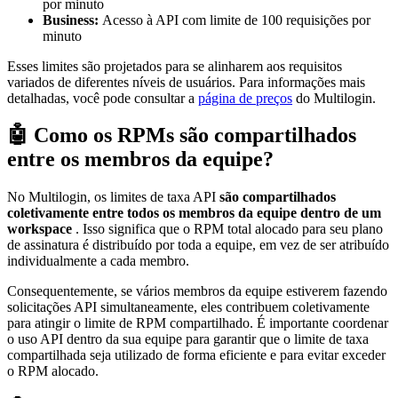
por minuto
Business:
Acesso à API com limite de 100 requisições por
minuto
Esses limites são projetados para se alinharem aos requisitos
variados de diferentes níveis de usuários. Para informações mais
detalhadas, você pode consultar a
página de preços
do Multilogin.
🤖 Como os RPMs são compartilhados
entre os membros da equipe?
No Multilogin, os limites de taxa API
são compartilhados
coletivamente entre todos os membros da equipe dentro de um
workspace
. Isso significa que o RPM total alocado para seu plano
de assinatura é distribuído por toda a equipe, em vez de ser atribuído
individualmente a cada membro.
Consequentemente, se vários membros da equipe estiverem fazendo
solicitações API simultaneamente, eles contribuem coletivamente
para atingir o limite de RPM compartilhado. É importante coordenar
o uso API dentro da sua equipe para garantir que o limite de taxa
compartilhada seja utilizado de forma eficiente e para evitar exceder
o RPM alocado.