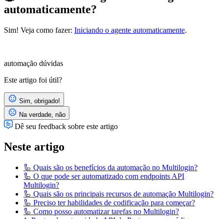
automaticamente?
Sim! Veja como fazer:
Iniciando o agente automaticamente
.
automação
dúvidas
Este artigo foi útil?
Sim, obrigado!
Na verdade, não
Dê seu feedback sobre este artigo
Neste artigo
🦾 Quais são os benefícios da automação no Multilogin?
🦾 O que pode ser automatizado com endpoints API
Multilogin?
🦾 Quais são os principais recursos de automação Multilogin?
🦾 Preciso ter habilidades de codificação para começar?
🦾 Como posso automatizar tarefas no Multilogin?