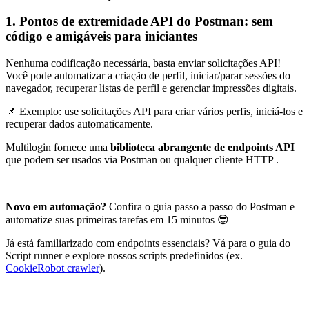
1. Pontos de extremidade API do Postman: sem
código e amigáveis para iniciantes
Nenhuma codificação necessária, basta enviar solicitações API!
Você pode automatizar a criação de perfil, iniciar/parar sessões do
navegador, recuperar listas de perfil e gerenciar impressões digitais.
📌 Exemplo: use solicitações API para criar vários perfis, iniciá-los e
recuperar dados automaticamente.
Multilogin fornece uma
biblioteca abrangente de endpoints
API
que podem ser usados via Postman ou qualquer cliente HTTP .
Novo em automação?
Confira o guia passo a passo do Postman e
automatize suas primeiras tarefas em 15 minutos 😎
Já está familiarizado com endpoints essenciais? Vá para o guia do
Script runner e explore nossos scripts predefinidos (ex.
CookieRobot crawler
).