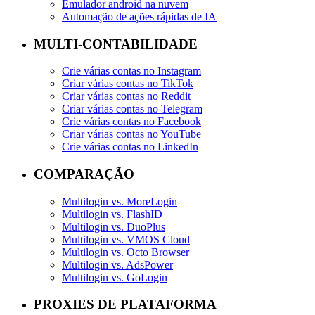
Emulador android na nuvem
Automação de ações rápidas de IA
MULTI-CONTABILIDADE
Crie várias contas no Instagram
Criar várias contas no TikTok
Criar várias contas no Reddit
Criar várias contas no Telegram
Crie várias contas no Facebook
Criar várias contas no YouTube
Crie várias contas no LinkedIn
COMPARAÇÃO
Multilogin vs. MoreLogin
Multilogin vs. FlashID
Multilogin vs. DuoPlus
Multilogin vs. VMOS Cloud
Multilogin vs. Octo Browser
Multilogin vs. AdsPower
Multilogin vs. GoLogin
PROXIES DE PLATAFORMA