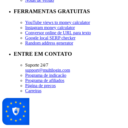
Notas de versão
FERRAMENTAS GRATUITAS
YouTube views to money calculator
Instagram money calculator
Conversor online de URL para texto
Google local SERP checker
Random address generator
ENTRE EM CONTATO
Suporte 24/7
support@multilogin.com
Programa de indicação
Programa de afiliados
Página de preços
Carreiras