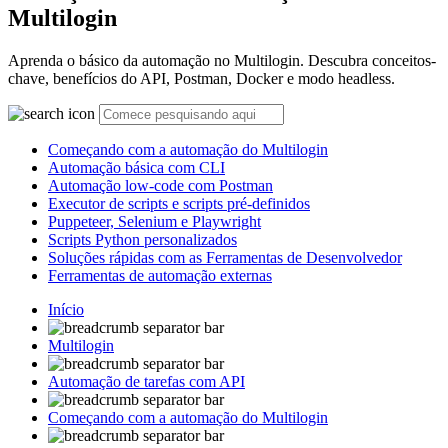
Multilogin
Aprenda o básico da automação no Multilogin. Descubra conceitos-
chave, benefícios do API, Postman, Docker e modo headless.
Começando com a automação do Multilogin
Automação básica com CLI
Automação low-code com Postman
Executor de scripts e scripts pré-definidos
Puppeteer, Selenium e Playwright
Scripts Python personalizados
Soluções rápidas com as Ferramentas de Desenvolvedor
Ferramentas de automação externas
Início
Multilogin
Automação de tarefas com API
Começando com a automação do Multilogin