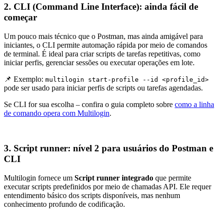
2. CLI (Command Line Interface): ainda fácil de
começar
Um pouco mais técnico que o Postman, mas ainda amigável para
iniciantes, o CLI permite automação rápida por meio de comandos
de terminal. É ideal para criar scripts de tarefas repetitivas, como
iniciar perfis, gerenciar sessões ou executar operações em lote.
📌 Exemplo:
multilogin start-profile --id <profile_id>
pode ser usado para iniciar perfis de scripts ou tarefas agendadas.
Se CLI for sua escolha – confira o guia completo sobre
como a linha
de comando opera com Multilogin
.
3. Script runner: nível 2 para usuários do Postman e
CLI
Multilogin fornece um
Script runner integrado
que permite
executar scripts predefinidos por meio de chamadas API. Ele requer
entendimento básico dos scripts disponíveis, mas nenhum
conhecimento profundo de codificação.