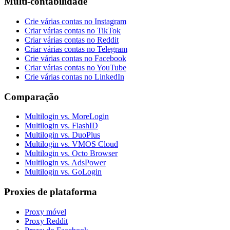
Multi-contabilidade
Crie várias contas no Instagram
Criar várias contas no TikTok
Criar várias contas no Reddit
Criar várias contas no Telegram
Crie várias contas no Facebook
Criar várias contas no YouTube
Crie várias contas no LinkedIn
Comparação
Multilogin vs. MoreLogin
Multilogin vs. FlashID
Multilogin vs. DuoPlus
Multilogin vs. VMOS Cloud
Multilogin vs. Octo Browser
Multilogin vs. AdsPower
Multilogin vs. GoLogin
Proxies de plataforma
Proxy móvel
Proxy Reddit