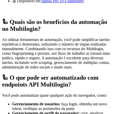
💰 Disponível em
planos Pro 10 e superiores
🦾 Quais são os benefícios da automação
no Multilogin?
Ao utilizar ferramentas de automação, você pode simplificar tarefas
repetitivas e demoradas, reduzindo o número de etapas realizadas
manualmente. Combinando isso com os recursos do Multilogin,
como fingerprinting e proxies, seu fluxo de trabalho se tornará mais
prático, rápido e seguro. A automação é excelente para diversas
tarefas, incluindo web scraping, gerenciamento de múltiplas contas,
administração de redes sociais e muito mais.
🦾 O que pode ser automatizado com
endpoints API Multilogin?
Você pode automatizar quase qualquer ação do navegador, como:
Gerenciamento de usuários:
faça login, obtenha um novo
token, verifique as permissões da pasta
Gerenciamento de perfil do navegador:
criar, atualizar,