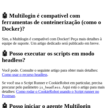
🤖 Multilogin é compatível com
ferramentas de conteinerização (como o
Docker)?
Sim, a Multilogin é compatível com Docker! Peça mais detalhes à
equipe de suporte. Um artigo dedicado será publicado em breve.
🤖 Posso executar os scripts em modo
headless?
Você pode. Consulte o seguinte artigo para obter mais detalhes:
Como usar o recurso headless
.
Se você usa o Script Runner e CookieRobot em particular, precisa
procurar pelo parâmetro
. Aqui está o artigo para mais
is_headless
detalhes:
Como rodar o CookieRobot usando o Script runner no
Postman
.
🤖 Posso iniciar o agente Multilogin