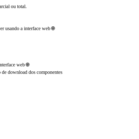
rcial ou total.
ver usando a interface web 🌐
nterface web 🌐
esso de download dos componentes