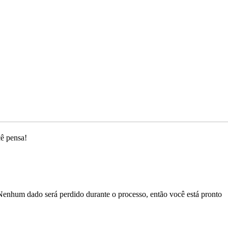
cê pensa!
Nenhum dado será perdido durante o processo, então você está pronto