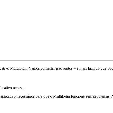
–
cativo Multilogin. Vamos consertar isso juntos
é mais fácil do que vo
icativo neces...
aplicativo necessários para que o Multilogin funcione sem problemas. 