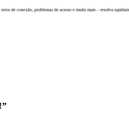
o, erros de conexão, problemas de acesso e muito mais – resolva rapidame
!”