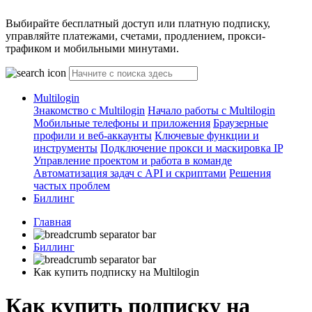
Выбирайте бесплатный доступ или платную подписку,
управляйте платежами, счетами, продлением, прокси-
трафиком и мобильными минутами.
Multilogin
Знакомство с Multilogin
Начало работы с Multilogin
Мобильные телефоны и приложения
Браузерные
профили и веб-аккаунты
Ключевые функции и
инструменты
Подключение прокси и маскировка IP
Управление проектом и работа в команде
Автоматизация задач с API и скриптами
Решения
частых проблем
Биллинг
Главная
Биллинг
Как купить подписку на Multilogin
Как купить подписку на