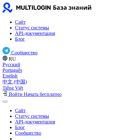
Сайт
Статус системы
API-документация
Блог
Сообщество
RU
Русский
Português
English
中文 (中国)
Tiếng Việt
Войти
Начать бесплатно
Сайт
Статус системы
API-документация
Блог
Сообщество