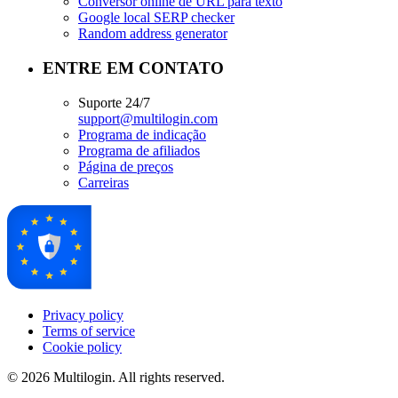
Conversor online de URL para texto
Google local SERP checker
Random address generator
ENTRE EM CONTATO
Suporte 24/7
support@multilogin.com
Programa de indicação
Programa de afiliados
Página de preços
Carreiras
Privacy policy
Terms of service
Cookie policy
© 2026 Multilogin. All rights reserved.