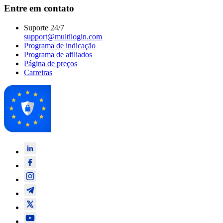
Entre em contato
Suporte 24/7
support@multilogin.com
Programa de indicação
Programa de afiliados
Página de preços
Carreiras