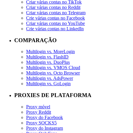
Criar várias contas no TikTok
Criar várias contas no Reddit
Criar várias contas no Telegram
Crie várias contas no Facebook
Criar várias contas no YouTube
Crie várias contas no LinkedIn
COMPARAÇÃO
Multilogin vs. MoreLogin
Multilogin vs. FlashID
Multilogin vs. DuoPlus
Multilogin vs. VMOS Cloud
Multilogin vs. Octo Browser
Multilogin vs. AdsPower
Multilogin vs. GoLogin
PROXIES DE PLATAFORMA
Proxy móvel
Proxy Reddit
Proxy do Facebook
Proxy SOCKS5
Proxy do Instagram