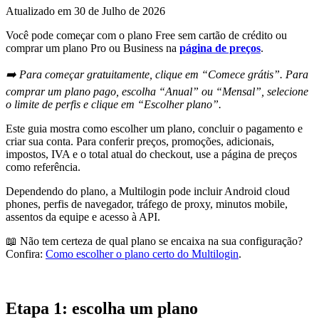
Atualizado em
30 de Julho de 2026
Você pode começar com o plano Free sem cartão de crédito ou
comprar um plano Pro ou Business na
página de preços
.
➡️ Para começar gratuitamente, clique em “Comece grátis”. Para
comprar um plano pago, escolha “Anual” ou “Mensal”, selecione
o limite de perfis e clique em “Escolher plano”.
Este guia mostra como escolher um plano, concluir o pagamento e
criar sua conta. Para conferir preços, promoções, adicionais,
impostos, IVA e o total atual do checkout, use a página de preços
como referência.
Dependendo do plano, a Multilogin pode incluir Android cloud
phones, perfis de navegador, tráfego de proxy, minutos mobile,
assentos da equipe e acesso à API.
📖 Não tem certeza de qual plano se encaixa na sua configuração?
Confira:
Como escolher o plano certo do Multilogin
.
Etapa 1: escolha um plano