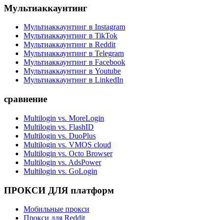
Мультиаккаунтинг
Мультиаккаунтинг в Instagram
Мультиаккаунтинг в TikTok
Мультиаккаунтинг в Reddit
Мультиаккаунтинг в Telegram
Мультиаккаунтинг в Facebook
Мультиаккаунтинг в Youtube
Мультиаккаунтинг в LinkedIn
сравнение
Multilogin vs. MoreLogin
Multilogin vs. FlashID
Multilogin vs. DuoPlus
Multilogin vs. VMOS cloud
Multilogin vs. Octo Browser
Multilogin vs. AdsPower
Multilogin vs. GoLogin
ПРОКСИ ДЛЯ платформ
Мобильные прокси
Прокси для Reddit