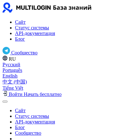
Сайт
Статус системы
API-документация
Блог
Сообщество
RU
Русский
Português
English
中文 (中国)
Tiếng Việt
Войти
Начать бесплатно
Сайт
Статус системы
API-документация
Блог
Сообщество