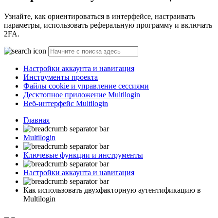
Узнайте, как ориентироваться в интерфейсе, настраивать
параметры, использовать реферальную программу и включать
2FA.
Настройки аккаунта и навигация
Инструменты проекта
Файлы cookie и управление сессиями
Десктопное приложение Multilogin
Веб-интерфейс Multilogin
Главная
Multilogin
Ключевые функции и инструменты
Настройки аккаунта и навигация
Как использовать двухфакторную аутентификацию в
Multilogin