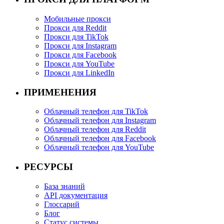
Мобильные прокси
Прокси для Reddit
Прокси для TikTok
Прокси для Instagram
Прокси для Facebook
Прокси для YouTube
Прокси для LinkedIn
ПРИМЕНЕНИЯ
Облачный телефон для TikTok
Облачный телефон для Instagram
Облачный телефон для Reddit
Облачный телефон для Facebook
Облачный телефон для YouTube
РЕСУРСЫ
База знаний
API документация
Глоссарий
Блог
Статус системы