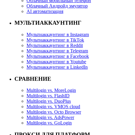
Облачный мобильный телефон
Облачный Андройд эмулятор
AI автоматизация
МУЛЬТИАККАУНТИНГ
Мультиаккаунтинг в Instagram
Мультиаккаунтинг в TikTok
Мультиаккаунтинг в Reddit
Мультиаккаунтинг в Telegram
Мультиаккаунтинг в Facebook
Мультиаккаунтинг в Youtube
Мультиаккаунтинг в LinkedIn
СРАВНЕНИЕ
Multilogin vs. MoreLogin
Multilogin vs. FlashID
Multilogin vs. DuoPlus
Multilogin vs. VMOS cloud
Multilogin vs. Octo Browser
Multilogin vs. AdsPower
Multilogin vs. GoLogin
ПРОКСИ ДЛЯ ПЛАТФОРМ