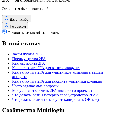
2FA — он отображается под QR-кодом.
Эта статья была полезной?
Да, спасибо!
Не совсем
Оставить отзыв об этой статье
В этой статье:
Зачем нужна 2FA
Преимущества 2FA
Как настроить 2FA
Как включить 2FA для вашего аккаунта
Как включить 2FA для участников команды в вашем
аккаунте
Как включить 2FA для аккаунта участника команды
Часто задаваемые вопросы
Могу ли я отключить 2FA для своего проекта?
Что делать, если я потеряю свое устройство 2FA?
Что делать, если я не могу отсканировать QR-код?
Сообщество Multilogin