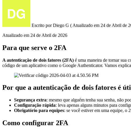
Escrito por
Diego G
(
Atualizado em
24 de Abril de 2
Atualizado em
24 de Abril de 2026
Para que serve o 2FA
A autenticação de dois fatores (2FA)
é uma maneira de tornar sua co
código de um aplicativo como o Google Authenticator. Vamos explicar
Por que a autenticação de dois fatores é úti
Segurança extra
: mesmo que alguém tenha sua senha, não pod
Configuração rápida
: leva apenas alguns minutos para config
Obrigatório para equipes
: se você estiver em uma equipe, o 
Como configurar 2FA