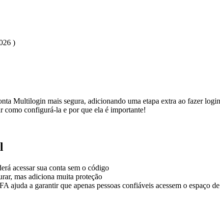
026 )
nta Multilogin mais segura, adicionando uma etapa extra ao fazer log
 como configurá-la e por que ela é importante!
l
erá acessar sua conta sem o código
urar, mas adiciona muita proteção
2FA ajuda a garantir que apenas pessoas confiáveis acessem o espaço de