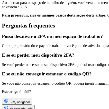
Ao alternar para o espaço de trabalho de alguém, você verá uma mensa
ativassem a 2FA.
Para prosseguir, siga os mesmos passos desta seção deste artigo:
C
Perguntas frequentes
Posso desativar o 2FA no meu espaço de trabalho?
Como proprietário do espaço de trabalho, você pode desativá-lo a q
E se eu perder meu dispositivo 2FA?
Se você perder o acesso ao seu dispositivo 2FA, poderá usar códigos d
E se eu não conseguir escanear o código QR?
Se você não conseguir escanear o código QR, poderá inserir manualm
Este artigo foi útil?
Sim, obrigado!
Na verdade, não