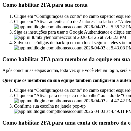
Como habilitar 2FA para sua conta
Clique em “Configurações da conta” no canto superior esquerd
Clique em “Ativar autenticação de 2 fatores” ao lado de “Auten
Siga as instruções para usar o Google Authenticator e clique e
Salve seus códigos de backup em um local seguro – eles são im
Como habilitar 2FA para membros da equipe em sua
Após concluir as etapas acima, toda vez que você efetuar login, será 
Quer que os membros da sua equipe também configurem a autenti
Clique em “Configurações da conta” no canto superior esquerd
Clique em “Ativar para os espaço de trabalho” ao lado de “Co
Confirme sua escolha na janela pop-up
Como habilitar 2FA para uma conta de membro da e