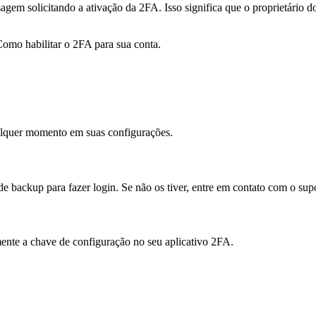
gem solicitando a ativação da 2FA. Isso significa que o proprietário d
omo habilitar o 2FA para sua conta.
ualquer momento em suas configurações.
e backup para fazer login. Se não os tiver, entre em contato com o supo
ente a chave de configuração no seu aplicativo 2FA.