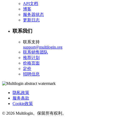
API文档
博客
服务器状态
更新日志
联系我们
联系支持
support@multilogin.org
联系销售团队
推荐计划
价格页面
定价
招聘信息
隐私政策
服务条款
Cookie政策
© 2026 Multilogin。保留所有权利。