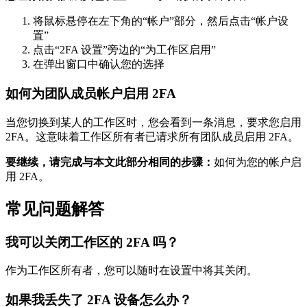
将鼠标悬停在左下角的“帐户”部分，然后点击“帐户设
置”
点击“2FA 设置”旁边的“为工作区启用”
在弹出窗口中确认您的选择
如何为团队成员帐户启用 2FA
当您切换到某人的工作区时，您会看到一条消息，要求您启用
2FA。这意味着工作区所有者已请求所有团队成员启用 2FA。
要继续，请完成与本文此部分相同的步骤：
如何为您的帐户启
用 2FA。
常见问题解答
我可以关闭工作区的 2FA 吗？
作为工作区所有者，您可以随时在设置中将其关闭。
如果我丢失了 2FA 设备怎么办？