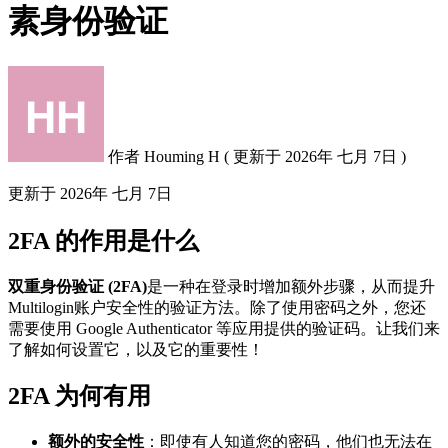
素身份验证
作者
Houming H
(
更新于
2026年 七月 7日 )
更新于
2026年 七月 7日
2FA 的作用是什么
双重身份验证 (2FA)
是一种在登录时增加额外步骤，从而提升
Multilogin账户安全性的验证方法。除了使用密码之外，您还
需要使用 Google Authenticator 等应用提供的验证码。让我们来
了解如何设置它，以及它的重要性！
2FA 为何有用
额外的安全性
：即使有人知道您的密码，他们也无法在