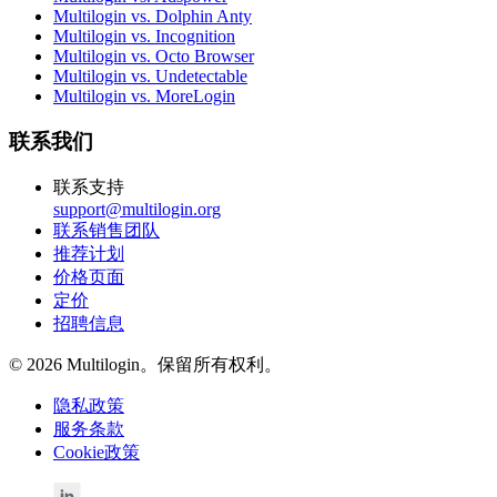
Multilogin vs. Dolphin Anty
Multilogin vs. Incognition
Multilogin vs. Octo Browser
Multilogin vs. Undetectable
Multilogin vs. MoreLogin
联系我们
联系支持
support@multilogin.org
联系销售团队
推荐计划
价格页面
定价
招聘信息
© 2026 Multilogin。保留所有权利。
隐私政策
服务条款
Cookie政策