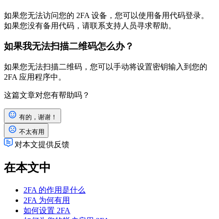
如果您无法访问您的 2FA 设备，您可以使用备用代码登录。
如果您没有备用代码，请联系支持人员寻求帮助。
如果我无法扫描二维码怎么办？
如果您无法扫描二维码，您可以手动将设置密钥输入到您的
2FA 应用程序中。
这篇文章对您有帮助吗？
有的，谢谢！
不太有用
对本文提供反馈
在本文中
2FA 的作用是什么
2FA 为何有用
如何设置 2FA