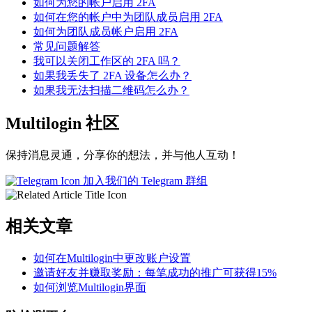
如何为您的帐户启用 2FA
如何在您的帐户中为团队成员启用 2FA
如何为团队成员帐户启用 2FA
常见问题解答
我可以关闭工作区的 2FA 吗？
如果我丢失了 2FA 设备怎么办？
如果我无法扫描二维码怎么办？
Multilogin 社区
保持消息灵通，分享你的想法，并与他人互动！
加入我们的 Telegram 群组
相关文章
如何在Multilogin中更改账户设置
邀请好友并赚取奖励：每笔成功的推广可获得15%
如何浏览Multilogin界面