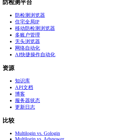
防检测平台
防检测浏览器
住宅全局IP
移动防检测浏览器
多账户管理
无头浏览器
网络自动化
AI快捷操作自动化
资源
知识库
API文档
博客
服务器状态
更新日志
比较
Multilogin vs. Gologin
Multilogin vs. Adspower