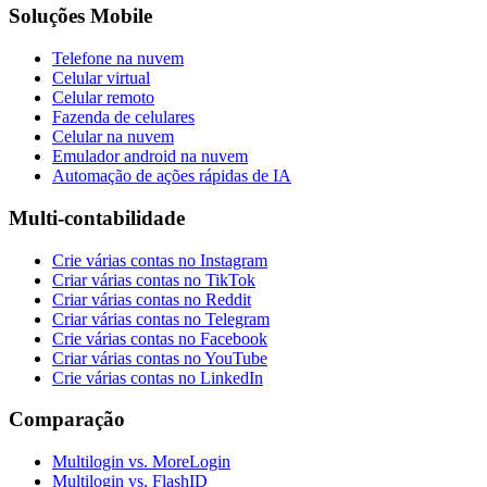
Soluções Mobile
Telefone na nuvem
Celular virtual
Celular remoto
Fazenda de celulares
Celular na nuvem
Emulador android na nuvem
Automação de ações rápidas de IA
Multi-contabilidade
Crie várias contas no Instagram
Criar várias contas no TikTok
Criar várias contas no Reddit
Criar várias contas no Telegram
Crie várias contas no Facebook
Criar várias contas no YouTube
Crie várias contas no LinkedIn
Comparação
Multilogin vs. MoreLogin
Multilogin vs. FlashID