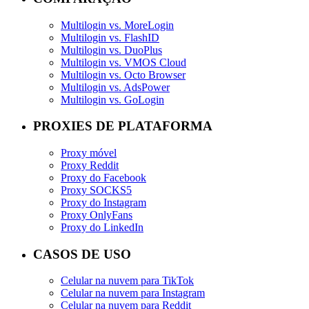
Multilogin vs. MoreLogin
Multilogin vs. FlashID
Multilogin vs. DuoPlus
Multilogin vs. VMOS Cloud
Multilogin vs. Octo Browser
Multilogin vs. AdsPower
Multilogin vs. GoLogin
PROXIES DE PLATAFORMA
Proxy móvel
Proxy Reddit
Proxy do Facebook
Proxy SOCKS5
Proxy do Instagram
Proxy OnlyFans
Proxy do LinkedIn
CASOS DE USO
Celular na nuvem para TikTok
Celular na nuvem para Instagram
Celular na nuvem para Reddit