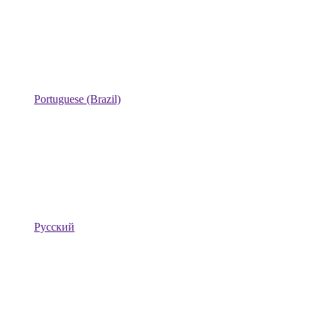
Portuguese (Brazil)
Русский