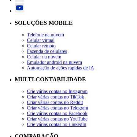
SOLUÇÕES MOBILE
Telefone na nuvem
Celular virtual
Celular remoto
Fazenda de celulares
Celular na nuvem
Emulador android na nuvem
Automação de ações rápidas de IA
MULTI-CONTABILIDADE
Crie várias contas no Instagram
Criar várias contas no TikTok
Criar várias contas no Reddit
Criar várias contas no Telegram
Crie várias contas no Facebook
Criar várias contas no YouTube
Crie várias contas no LinkedIn
COMPARAÇÃO