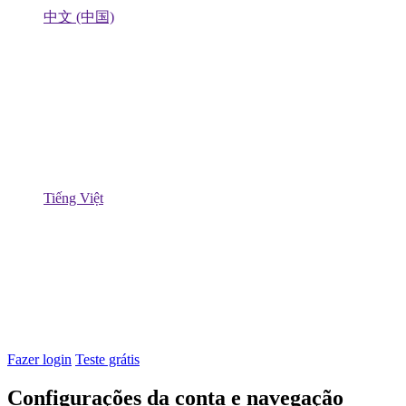
中文 (中国)
Tiếng Việt
Fazer login
Teste grátis
Configurações da conta e navegação