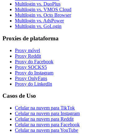
Multilogin vs. DuoPlus
Multilogin vs. VMOS Cloud
Multilogin vs. Octo Browser
Multilogin vs. AdsPower
Multilogin vs. GoLogin
Proxies de plataforma
Proxy móvel
Proxy Reddit
Proxy do Facebook
Proxy SOCKS5
Proxy do Instagram
Proxy OnlyFans
Proxy do LinkedIn
Casos de Uso
Celular na nuvem para TikTok
Celular na nuvem para Instagram
Celular na nuvem para Reddit
Celular na nuvem para Facebook
Celular na nuvem para YouTube