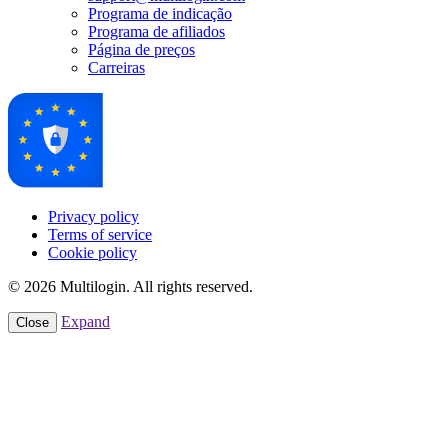
Programa de indicação
Programa de afiliados
Página de preços
Carreiras
Privacy policy
Terms of service
Cookie policy
© 2026 Multilogin. All rights reserved.
Expand
Close